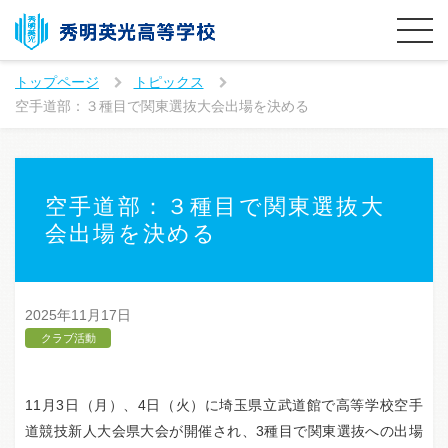
トップページ
トピックス
空手道部：３種目で関東選抜大会出場を決める
空手道部：３種目で関東選抜大
会出場を決める
2025年11月17日
クラブ活動
11月3日（月）、4日（火）に埼玉県立武道館で高等学校空手
道競技新人大会県大会が開催され、3種目で関東選抜への出場