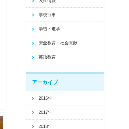
入試情報
学校行事
学習・進学
安全教育・社会貢献
英語教育
アーカイブ
2016年
2017年
2018年