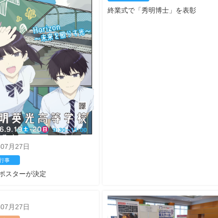
終業式で「秀明博士」を表彰
年07月27日
行事
ポスターが決定
年07月27日