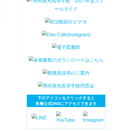
下のアイコンをクリックすると
各種公式SNSにアクセスできます