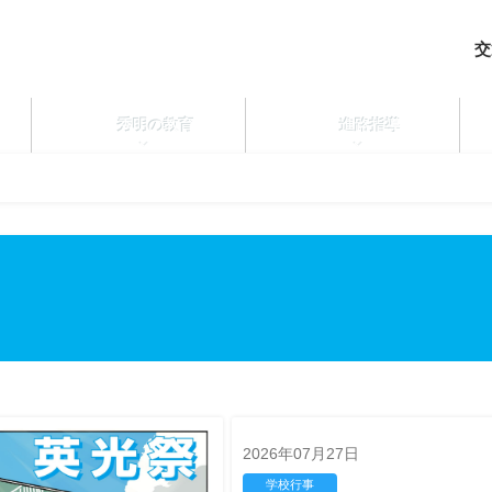
交
秀明の教育
進路指導
2026年07月27日
学校行事