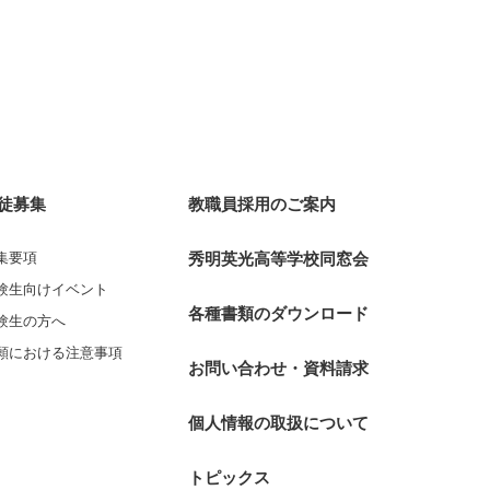
徒募集
教職員採用のご案内
集要項
秀明英光高等学校同窓会
験生向けイベント
各種書類のダウンロード
験生の方へ
願における注意事項
お問い合わせ・資料請求
個人情報の取扱について
トピックス