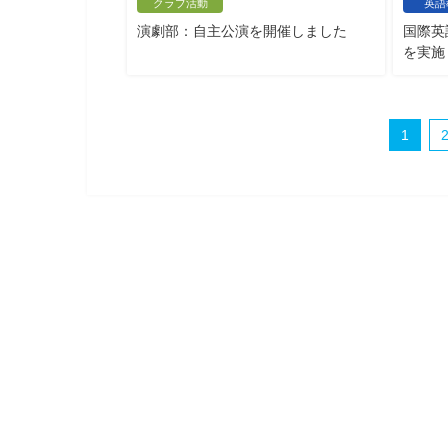
クラブ活動
英語
演劇部：自主公演を開催しました
国際英
を実施
1