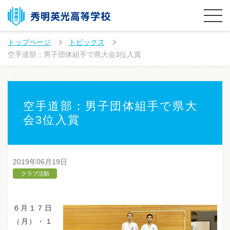
トップページ
トピックス
空手道部：男子団体組手で県大会3位入賞
空手道部：男子団体組手で県大
会3位入賞
2019年06月19日
クラブ活動
６月１７日
（月）・１