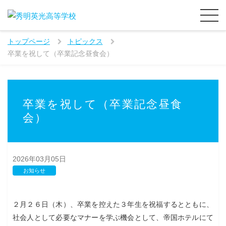
トップページ
トピックス
卒業を祝して（卒業記念昼食会）
卒業を祝して（卒業記念昼食
会）
2026年03月05日
お知らせ
２月２６日（木）、卒業を控えた３年生を祝福するとともに、
社会人として必要なマナーを学ぶ機会として、帝国ホテルにて