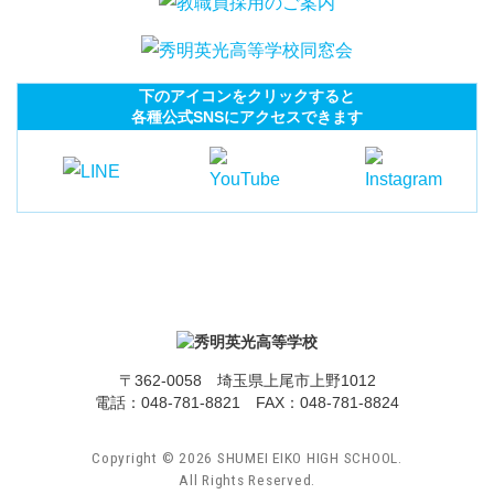
下のアイコンをクリックすると
各種公式SNSにアクセスできます
〒362-0058 埼玉県上尾市上野1012
電話：
048-781-8821
FAX：048-781-8824
Copyright ©
2026
SHUMEI EIKO HIGH SCHOOL.
All Rights Reserved.