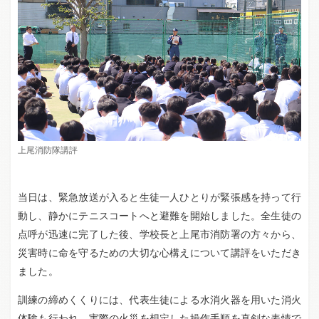
上尾消防隊講評
当日は、緊急放送が入ると生徒一人ひとりが緊張感を持って行
動し、静かにテニスコートへと避難を開始しました。全生徒の
点呼が迅速に完了した後、学校長と上尾市消防署の方々から、
災害時に命を守るための大切な心構えについて講評をいただき
ました。
訓練の締めくくりには、代表生徒による水消火器を用いた消火
体験も行われ、実際の火災を想定した操作手順を真剣な表情で