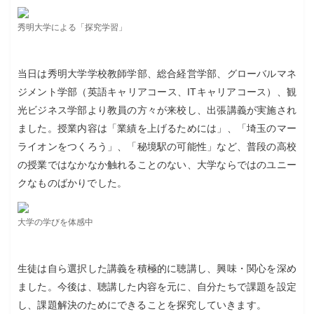
秀明大学による「探究学習」
当日は秀明大学学校教師学部、総合経営学部、グローバルマネ
ジメント学部（英語キャリアコース、ITキャリアコース）、観
光ビジネス学部より教員の方々が来校し、出張講義が実施され
ました。授業内容は「業績を上げるためには」、「埼玉のマー
ライオンをつくろう」、「秘境駅の可能性」など、普段の高校
の授業ではなかなか触れることのない、大学ならではのユニー
クなものばかりでした。
大学の学びを体感中
生徒は自ら選択した講義を積極的に聴講し、興味・関心を深め
ました。今後は、聴講した内容を元に、自分たちで課題を設定
し、課題解決のためにできることを探究していきます。