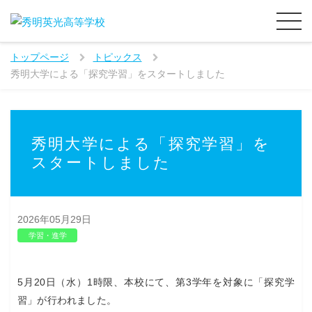
トップページ
トピックス
秀明大学による「探究学習」をスタートしました
秀明大学による「探究学習」を
スタートしました
2026年05月29日
学習・進学
5月20日（水）1時限、本校にて、第3学年を対象に「探究学
習」が行われました。