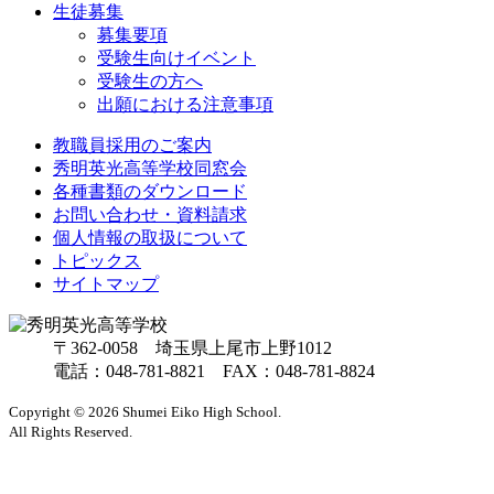
生徒募集
募集要項
受験生向けイベント
受験生の方へ
出願における注意事項
教職員採用のご案内
秀明英光高等学校同窓会
各種書類のダウンロード
お問い合わせ・資料請求
個人情報の取扱について
トピックス
サイトマップ
〒362-0058 埼玉県上尾市上野1012
電話：
048-781-8821
FAX：048-781-8824
Copyright ©
2026
Shumei Eiko High School.
All Rights Reserved.