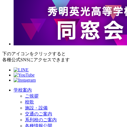
下のアイコンをクリックすると
各種公式SNSにアクセスできます
学校案内
ご挨拶
校歌
施設・設備
交通のご案内
系列校のご案内
各種情報公開