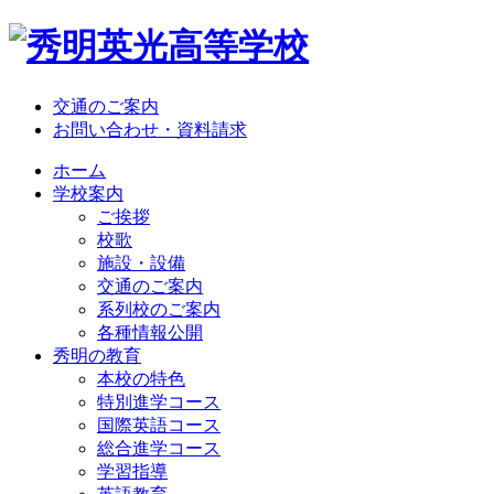
交通のご案内
お問い合わせ・資料請求
ホーム
学校案内
ご挨拶
校歌
施設・設備
交通のご案内
系列校のご案内
各種情報公開
秀明の教育
本校の特色
特別進学コース
国際英語コース
総合進学コース
学習指導