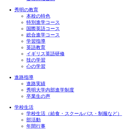
秀明の教育
本校の特色
特別進学コース
国際英語コース
総合進学コース
学習指導
英語教育
イギリス英語研修
技の学習
心の学習
進路指導
進路実績
秀明大学内部進学制度
卒業生の声
学校生活
学校生活（給食・スクールバス・制服など）
部活動
年間行事