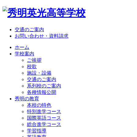
交通のご案内
お問い合わせ・資料請求
ホーム
学校案内
ご挨拶
校歌
施設・設備
交通のご案内
系列校のご案内
各種情報公開
秀明の教育
本校の特色
特別進学コース
国際英語コース
総合進学コース
学習指導