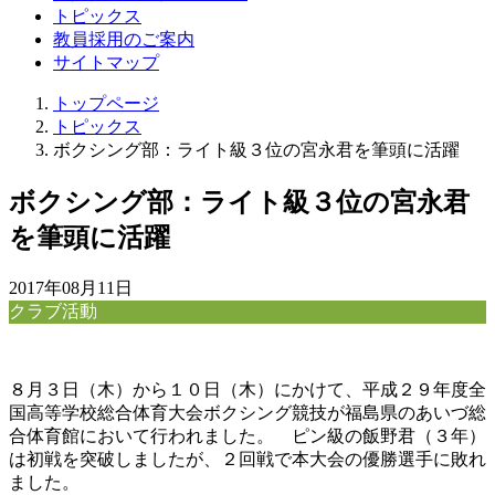
トピックス
教員採用のご案内
サイトマップ
トップページ
トピックス
ボクシング部：ライト級３位の宮永君を筆頭に活躍
ボクシング部：ライト級３位の宮永君
を筆頭に活躍
2017年08月11日
クラブ活動
８月３日（木）から１０日（木）にかけて、平成２９年度全
国高等学校総合体育大会ボクシング競技が福島県のあいづ総
合体育館において行われました。 ピン級の飯野君（３年）
は初戦を突破しましたが、２回戦で本大会の優勝選手に敗れ
ました。