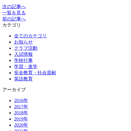
次の記事へ
一覧を見る
前の記事へ
カテゴリ
全てのカテゴリ
お知らせ
クラブ活動
入試情報
学校行事
学習・進学
安全教育・社会貢献
英語教育
アーカイブ
2016年
2017年
2018年
2019年
2020年