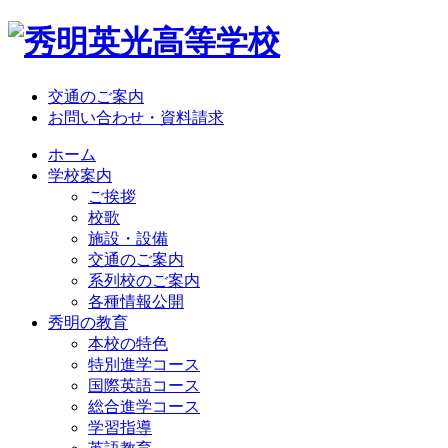
交通のご案内
お問い合わせ・資料請求
ホーム
学校案内
ご挨拶
校歌
施設・設備
交通のご案内
系列校のご案内
各種情報公開
秀明の教育
本校の特色
特別進学コース
国際英語コース
総合進学コース
学習指導