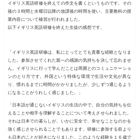
イギリス英語研修を終えての作文を書くというものです。その
後の３時間と水曜日以降の放課後の時間を使い、主要教科の授
業内容について補習が行われました。
以下イギリス英語研修を終えた生徒の感想です。
「イギリス英語研修は、私にとってとても貴重な経験となりま
した。参加させてくれた親への感謝の気持ちを決して忘れませ
ん。イギリスに行って学んだことは周囲とのコミュニケーショ
ンのとり方です。外国という特殊な環境で生活や文化が異な
り、慣れるまでに時間がかかりましたが、少しずつ通じるよう
になることがうれしく感じました。」
「日本語が通じないイギリスの生活の中で、自分の気持ちを伝
えることや相手を理解することについて考えさせられました。
それは日本での暮らしが、いかに安全で、幸せなことなのかを
強く感じさせられることでもあります。研修に参加する前より
も日本のことが好きになりました。このような経験を１６歳で