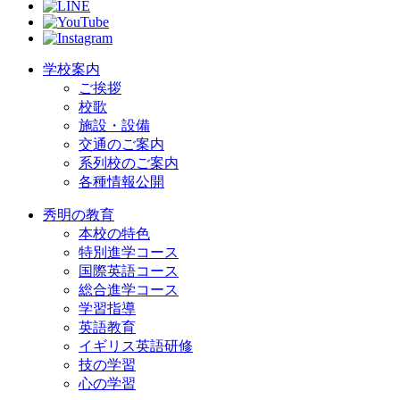
学校案内
ご挨拶
校歌
施設・設備
交通のご案内
系列校のご案内
各種情報公開
秀明の教育
本校の特色
特別進学コース
国際英語コース
総合進学コース
学習指導
英語教育
イギリス英語研修
技の学習
心の学習