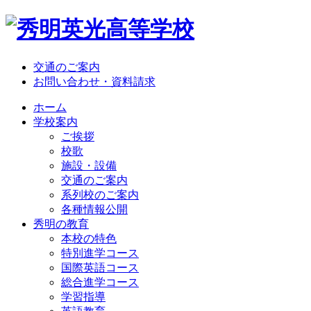
交通のご案内
お問い合わせ・資料請求
ホーム
学校案内
ご挨拶
校歌
施設・設備
交通のご案内
系列校のご案内
各種情報公開
秀明の教育
本校の特色
特別進学コース
国際英語コース
総合進学コース
学習指導