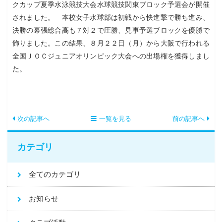
クカップ夏季水泳競技大会水球競技関東ブロック予選会が開催
されました。 本校女子水球部は初戦から快進撃で勝ち進み、
決勝の幕張総合高も７対２で圧勝、見事予選ブロックを優勝で
飾りました。この結果、８月２２日（月）から大阪で行われる
全国ＪＯＣジュニアオリンピック大会への出場権を獲得しまし
た。
次の記事へ
一覧を見る
前の記事へ
カテゴリ
全てのカテゴリ
お知らせ