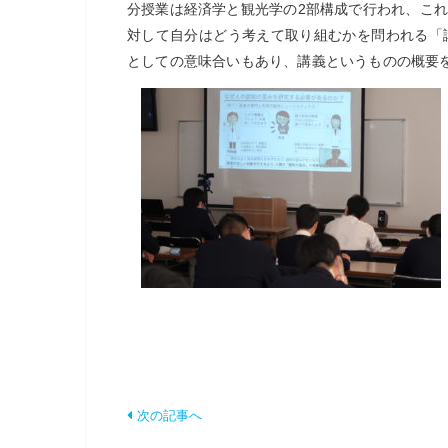
分授業は経済学と観光学の
2
部構成で行われ、これ
対して自分はどう考えて取り組むかを問われる「
としての意味合いもあり、講義というものの概要
次の記事へ