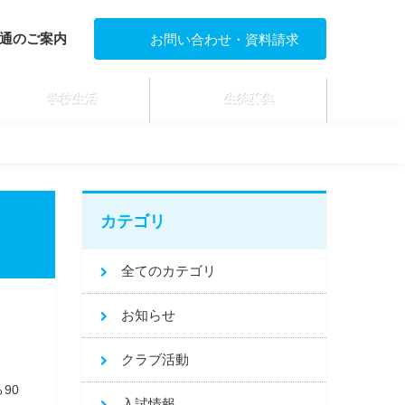
通のご案内
お問い合わせ・資料請求
学校生活
生徒募集
カテゴリ
全てのカテゴリ
お知らせ
クラブ活動
る
90
入試情報