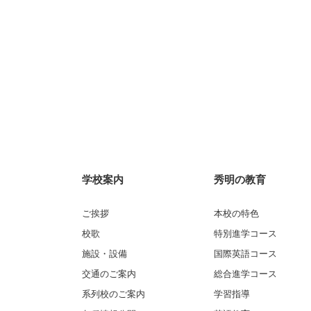
学校案内
秀明の教育
ご挨拶
本校の特色
校歌
特別進学コース
施設・設備
国際英語コース
交通のご案内
総合進学コース
系列校のご案内
学習指導