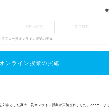
交
秀明の教育
進路指導
よる高大一貫オンライン授業の実施
オンライン授業の実施
を対象とした高大一貫オンライン授業が実施されました。
Zoom
によ