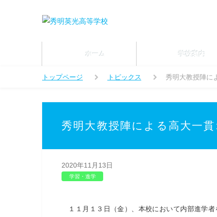
ホーム
学校案内
トップページ
トピックス
秀明大教授陣に
秀明大教授陣による高大一貫
2020年11月13日
学習・進学
１１月１３日（金）、本校において内部進学者