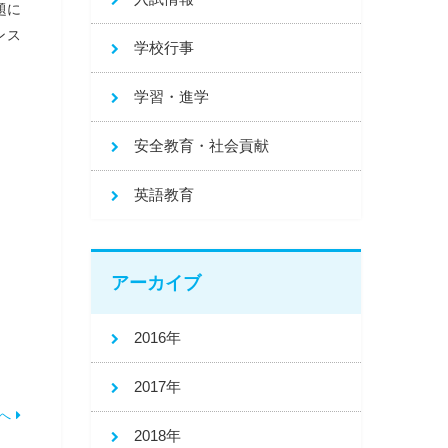
題に
ンス
学校行事
学習・進学
安全教育・社会貢献
英語教育
アーカイブ
2016年
2017年
へ
2018年