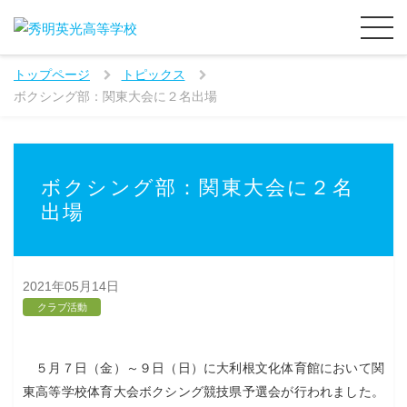
トップページ
トピックス
ボクシング部：関東大会に２名出場
ボクシング部：関東大会に２名
出場
2021年05月14日
クラブ活動
５月７日（金）～９日（日）に大利根文化体育館において関
東高等学校体育大会ボクシング競技県予選会が行われました。