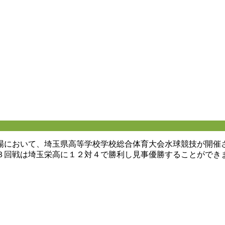
場において、埼玉県高等学校学校総合体育大会水球競技が開催
３回戦は埼玉栄高に１２対４で勝利し見事優勝することができ