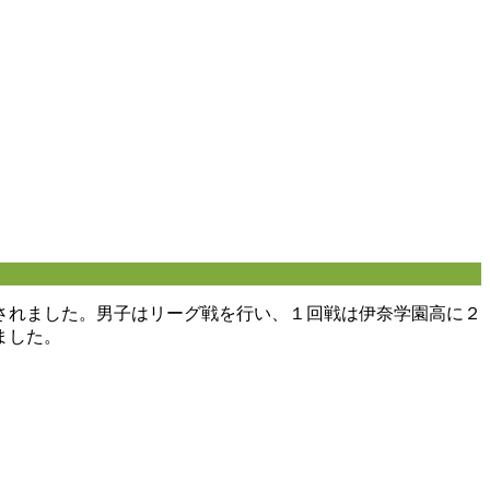
されました。男子はリーグ戦を行い、１回戦は伊奈学園高に２
ました。