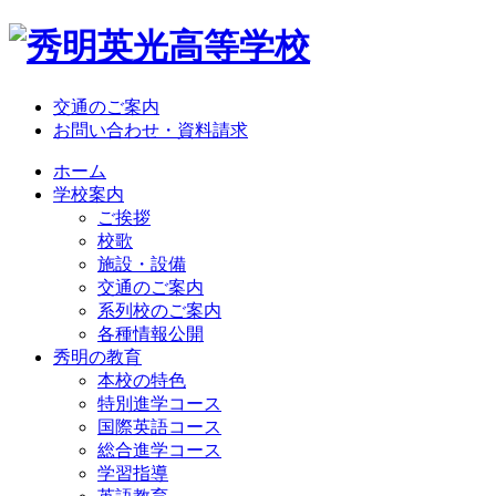
交通のご案内
お問い合わせ・資料請求
ホーム
学校案内
ご挨拶
校歌
施設・設備
交通のご案内
系列校のご案内
各種情報公開
秀明の教育
本校の特色
特別進学コース
国際英語コース
総合進学コース
学習指導