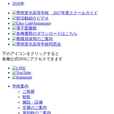
2026年
下のアイコンをクリックすると
各種公式SNSにアクセスできます
学校案内
ご挨拶
校歌
施設・設備
交通のご案内
系列校のご案内