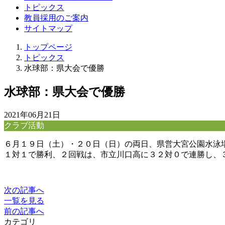
トピックス
教員採用のご案内
サイトマップ
トップページ
トピックス
水球部：県大会で優勝
水球部：県大会で優勝
2021年06月21日
クラブ活動
６月１９日（土）・２０日（日）の両日、県営大宮公園水泳
１対１で勝利、２回戦は、市立川口高に３２対０で連勝し、
次の記事へ
一覧を見る
前の記事へ
カテゴリ