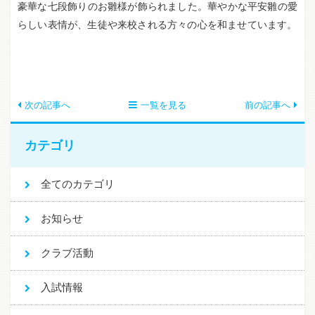
豪華な七段飾りのお雛様が飾られました。華やかな平安雛の愛
らしい表情が、生徒や来校される方々の心を和ませています。
次の記事へ
一覧を見る
前の記事へ
カテゴリ
全てのカテゴリ
お知らせ
クラブ活動
入試情報