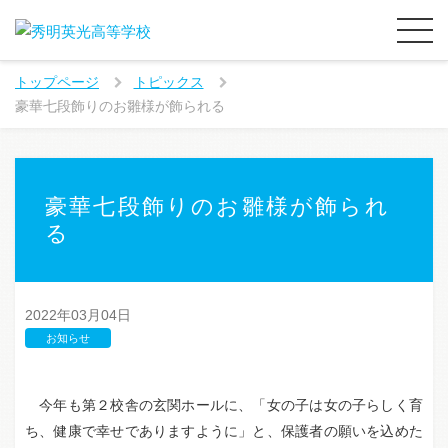
トップページ
トピックス
豪華七段飾りのお雛様が飾られる
豪華七段飾りのお雛様が飾られ
る
2022年03月04日
お知らせ
今年も第２校舎の玄関ホールに、「女の子は女の子らしく育
ち、健康で幸せでありますように」と、保護者の願いを込めた