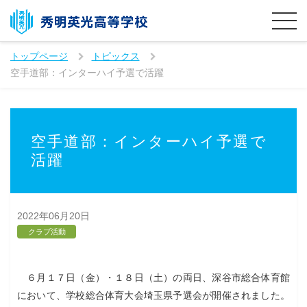
トップページ
トピックス
空手道部：インターハイ予選で活躍
空手道部：インターハイ予選で
活躍
2022年06月20日
クラブ活動
６月１７日（金）・１８日（土）の両日、深谷市総合体育館
において、学校総合体育大会埼玉県予選会が開催されました。