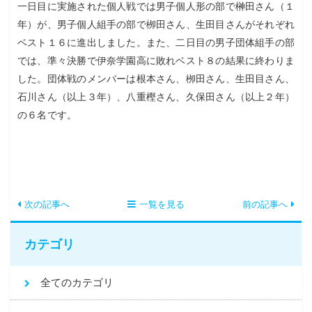
一日目に実施された個人戦では男子個人形の部で榊田さん（１
年）が、男子個人組手の部で栁田さん、生田目さんがそれぞれ
ベスト
１６に進出しました。また、二日目の男子団体組手の部
では、準々決勝で伊奈学園高に敗れベスト８の結果に終わりま
した。団体戦のメンバーは根本さん、栁田さん、生田目さん、
石川さん（以上３年）、八重樫さん、久保田さん（以上２年）
の６名です。
次の記事へ
一覧を見る
前の記事へ
カテゴリ
全てのカテゴリ