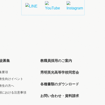
徒募集
教職員採用のご案内
集要項
秀明英光高等学校同窓会
験生向けイベント
各種書類のダウンロード
験生の方へ
願における注意事項
お問い合わせ・資料請求