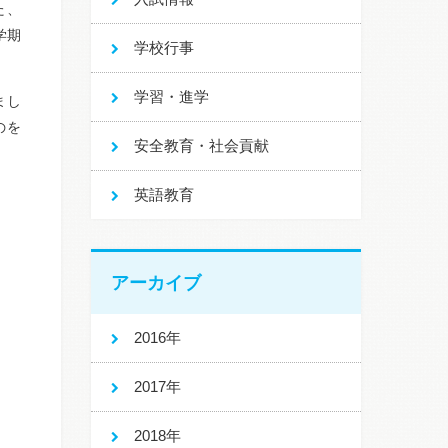
た、
学期
学校行事
学習・進学
まし
のを
安全教育・社会貢献
英語教育
アーカイブ
2016年
2017年
2018年