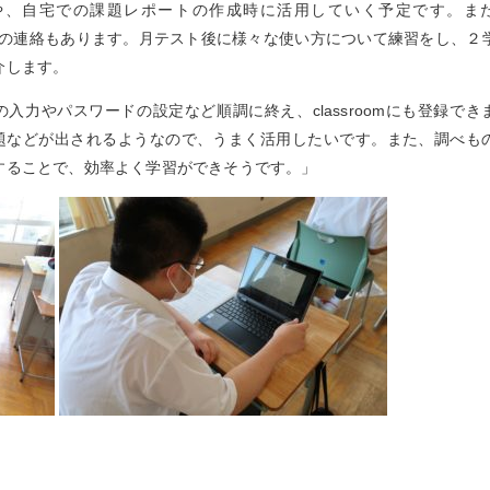
や、自宅での課題レポートの作成時に活用していく予定です。ま
の連絡もあります。月テスト後に様々な使い方について練習をし、２
介します。
の入力やパスワードの設定など順調に終え、
classroom
にも登録でき
題などが出されるようなので、うまく活用したいです。また、調べも
することで、効率よく学習ができそうです。」