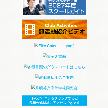
下のアイコンをクリックすると
各種公式SNSにアクセスできます