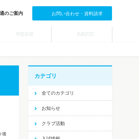
通のご案内
お問い合わせ・資料請求
学校生活
生徒募集
カテゴリ
全てのカテゴリ
お知らせ
クラブ活動
今後
入試情報