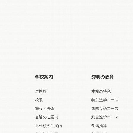
学校案内
秀明の教育
ご挨拶
本校の特色
校歌
特別進学コース
施設・設備
国際英語コース
交通のご案内
総合進学コース
系列校のご案内
学習指導