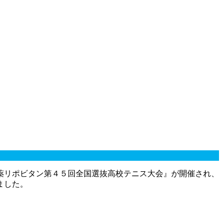
薬リポビタン第４５回全国選抜高校テニス大会』が開催され、
ました。