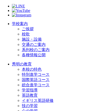
学校案内
ご挨拶
校歌
施設・設備
交通のご案内
系列校のご案内
各種情報公開
秀明の教育
本校の特色
特別進学コース
国際英語コース
総合進学コース
学習指導
英語教育
イギリス英語研修
技の学習
心の学習