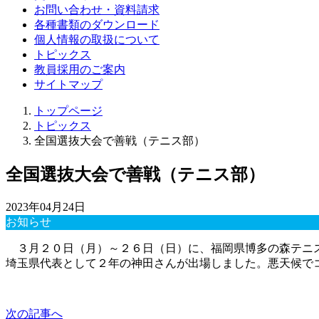
お問い合わせ・資料請求
各種書類のダウンロード
個人情報の取扱について
トピックス
教員採用のご案内
サイトマップ
トップページ
トピックス
全国選抜大会で善戦（テニス部）
全国選抜大会で善戦（テニス部）
2023年04月24日
お知らせ
３月２０日（月）～２６日（日）に、福岡県博多の森テニス
埼玉県代表として２年の神田さんが出場しました。悪天候で
次の記事へ