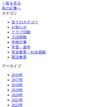
一覧を見る
前の記事へ
カテゴリ
全てのカテゴリ
お知らせ
クラブ活動
入試情報
学校行事
学習・進学
安全教育・社会貢献
英語教育
アーカイブ
2016年
2017年
2018年
2019年
2020年
2021年
2022年