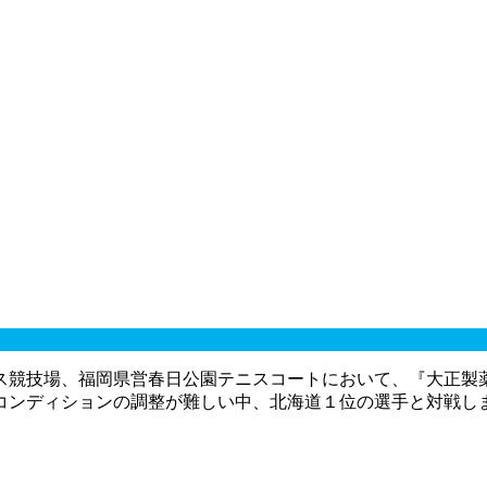
競技場、福岡県営春日公園テニスコートにおいて、『大正製
コンディションの調整が難しい中、北海道１位の選手と対戦し