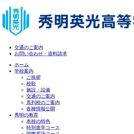
交通のご案内
お問い合わせ・資料請求
ホーム
学校案内
ご挨拶
校歌
施設・設備
交通のご案内
系列校のご案内
各種情報公開
秀明の教育
本校の特色
特別進学コース
国際英語コース