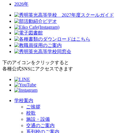
2026年
下のアイコンをクリックすると
各種公式SNSにアクセスできます
学校案内
ご挨拶
校歌
施設・設備
交通のご案内
系列校のご案内