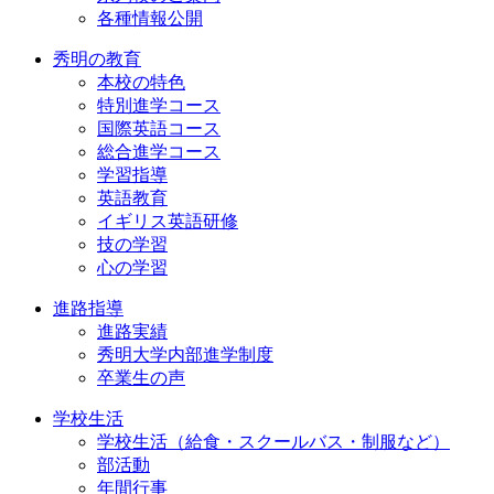
各種情報公開
秀明の教育
本校の特色
特別進学コース
国際英語コース
総合進学コース
学習指導
英語教育
イギリス英語研修
技の学習
心の学習
進路指導
進路実績
秀明大学内部進学制度
卒業生の声
学校生活
学校生活（給食・スクールバス・制服など）
部活動
年間行事