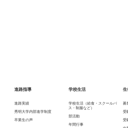
進路指導
学校生活
生
進路実績
学校生活（給食・スクールバ
募
ス・制服など）
秀明大学内部進学制度
受
部活動
卒業生の声
受
年間行事