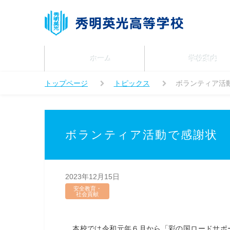
ホーム
学校案内
トップページ
トピックス
ボランティア活
ボランティア活動で感謝状
2023年12月15日
安全教育・
社会貢献
本校では令和元年６月から「彩の国ロードサポ