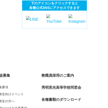
下のアイコンをクリックすると
各種公式SNSにアクセスできます
徒募集
教職員採用のご案内
集要項
秀明英光高等学校同窓会
験生向けイベント
各種書類のダウンロード
験生の方へ