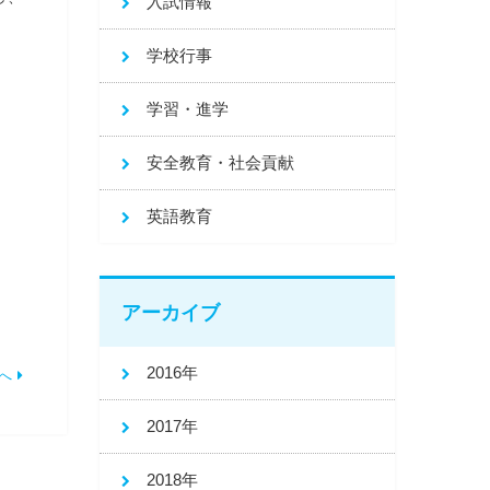
入試情報
学校行事
学習・進学
安全教育・社会貢献
英語教育
アーカイブ
2016年
へ
2017年
2018年