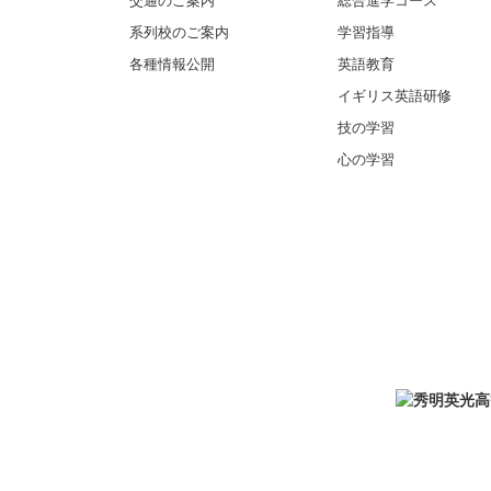
交通のご案内
総合進学コース
系列校のご案内
学習指導
各種情報公開
英語教育
イギリス英語研修
技の学習
心の学習