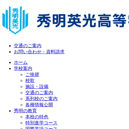
交通のご案内
お問い合わせ・資料請求
ホーム
学校案内
ご挨拶
校歌
施設・設備
交通のご案内
系列校のご案内
各種情報公開
秀明の教育
本校の特色
特別進学コース
国際英語コース