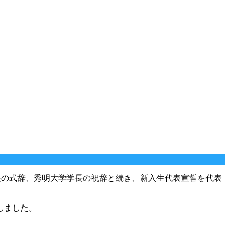
長の式辞、秀明大学学長の祝辞と続き、新入生代表宣誓を代表
しました。