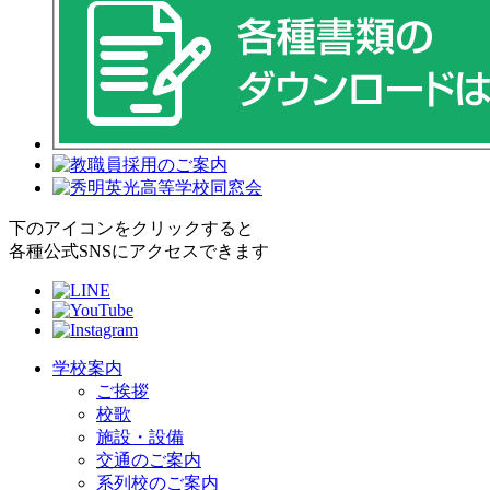
下のアイコンをクリックすると
各種公式SNSにアクセスできます
学校案内
ご挨拶
校歌
施設・設備
交通のご案内
系列校のご案内