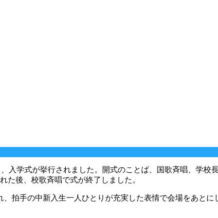
き、入学式が挙行されました。開式のことば、国歌斉唱、学校
られた後、校歌斉唱で式が終了しました。
、拍手の中新入生一人ひとりが充実した表情で会場をあとに