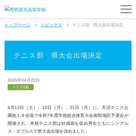
トップページ
トピックス
テニス部 県大会出場決定
テニス部 県大会出場決定
2025年04月22日
クラブ活動
4月12日（土）、14日（月）、21日（月）に、天沼テニス公
園他１９会場で令和7年度学校総合体育大会南部地区予選会が
開催され、本校テニス部は好成績を収め男女ともにシングル
ス・ダブルスで県大会出場を決めました。