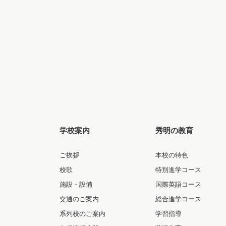
学校案内
秀明の教育
ご挨拶
本校の特色
校歌
特別進学コース
施設・設備
国際英語コース
交通のご案内
総合進学コース
系列校のご案内
学習指導