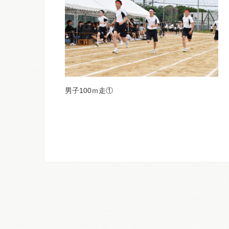
男子100ｍ走①