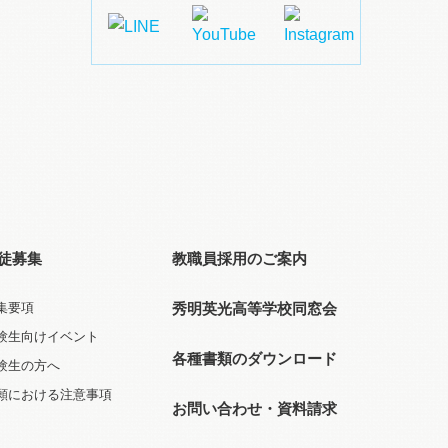
徒募集
教職員採用のご案内
集要項
秀明英光高等学校同窓会
験生向けイベント
各種書類のダウンロード
験生の方へ
願における注意事項
お問い合わせ・資料請求