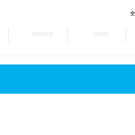
交
秀明の教育
進路指導