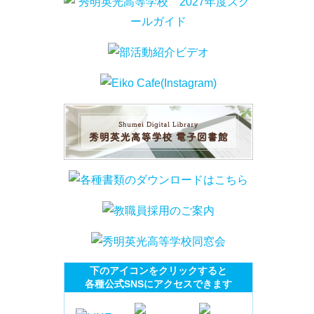
下のアイコンをクリックすると
各種公式SNSにアクセスできます