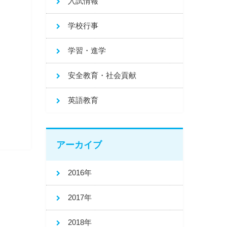
入試情報
学校行事
学習・進学
安全教育・社会貢献
英語教育
アーカイブ
2016年
2017年
2018年