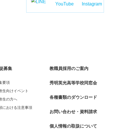
徒募集
教職員採用のご案内
集要項
秀明英光高等学校同窓会
験生向けイベント
各種書類のダウンロード
験生の方へ
願における注意事項
お問い合わせ・資料請求
個人情報の取扱について