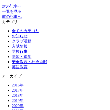
次の記事へ
一覧を見る
前の記事へ
カテゴリ
全てのカテゴリ
お知らせ
クラブ活動
入試情報
学校行事
学習・進学
安全教育・社会貢献
英語教育
アーカイブ
2016年
2017年
2018年
2019年
2020年