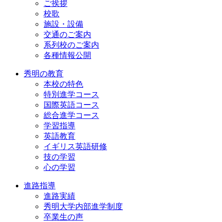
ご挨拶
校歌
施設・設備
交通のご案内
系列校のご案内
各種情報公開
秀明の教育
本校の特色
特別進学コース
国際英語コース
総合進学コース
学習指導
英語教育
イギリス英語研修
技の学習
心の学習
進路指導
進路実績
秀明大学内部進学制度
卒業生の声