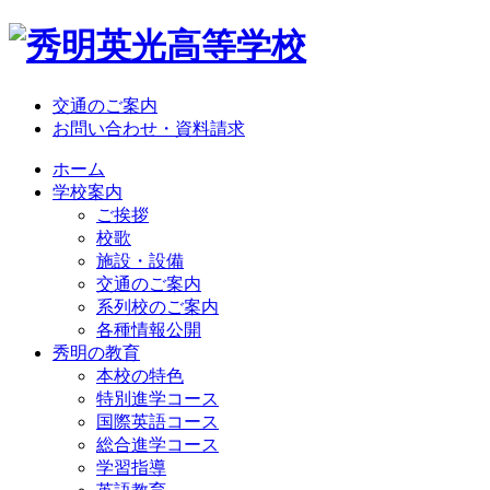
交通のご案内
お問い合わせ・資料請求
ホーム
学校案内
ご挨拶
校歌
施設・設備
交通のご案内
系列校のご案内
各種情報公開
秀明の教育
本校の特色
特別進学コース
国際英語コース
総合進学コース
学習指導