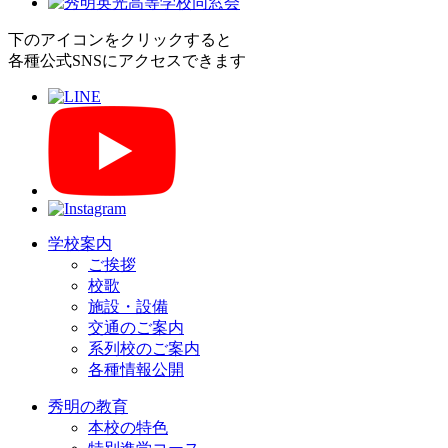
下のアイコンをクリックすると
各種公式SNSにアクセスできます
学校案内
ご挨拶
校歌
施設・設備
交通のご案内
系列校のご案内
各種情報公開
秀明の教育
本校の特色