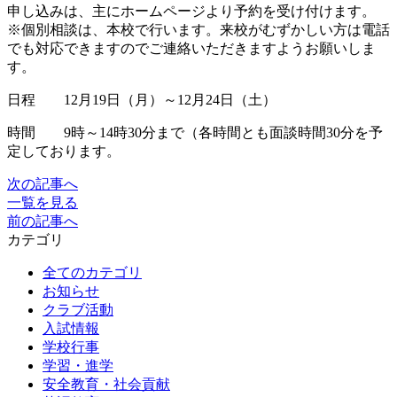
申し込みは、主にホームページより予約を受け付けます。
※個別相談は、本校で行います。来校がむずかしい方は電話
でも対応できますのでご連絡いただきますようお願いしま
す。
日程 12月19日（月）～12月24日（土）
時間 9時～14時30分まで（各時間とも面談時間30分を予
定しております。
次の記事へ
一覧を見る
前の記事へ
カテゴリ
全てのカテゴリ
お知らせ
クラブ活動
入試情報
学校行事
学習・進学
安全教育・社会貢献