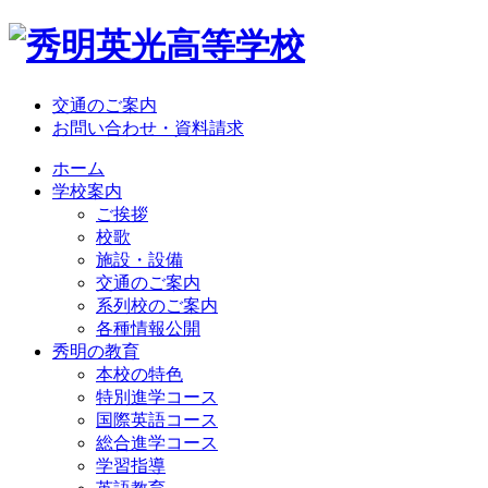
交通のご案内
お問い合わせ・資料請求
ホーム
学校案内
ご挨拶
校歌
施設・設備
交通のご案内
系列校のご案内
各種情報公開
秀明の教育
本校の特色
特別進学コース
国際英語コース
総合進学コース
学習指導